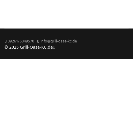
09261/5049570
info@grill-oase-kc.de
© 2025 Grill-Oase-KC.de