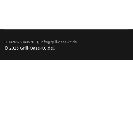
09261/5049570
info@grill-oase-kc.de
© 2025 Grill-Oase-KC.de