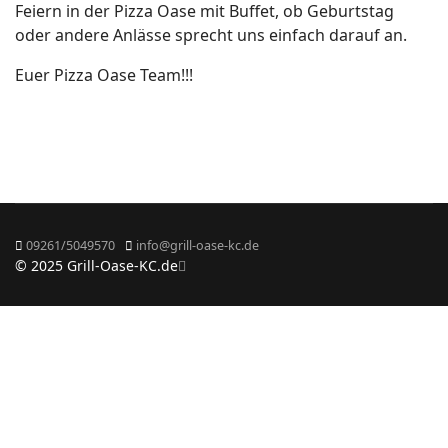
Feiern in der Pizza Oase mit Buffet, ob Geburtstag
oder andere Anlässe sprecht uns einfach darauf an.
Euer Pizza Oase Team!!!
09261/5049570
info@grill-oase-kc.de
© 2025 Grill-Oase-KC.de